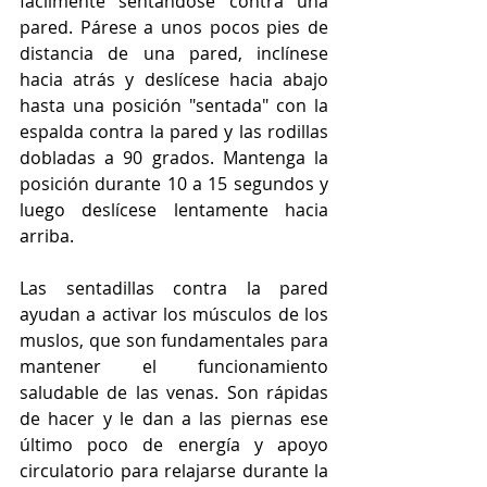
fácilmente sentándose contra una 
pared. Párese a unos pocos pies de 
distancia de una pared, inclínese 
hacia atrás y deslícese hacia abajo 
hasta una posición "sentada" con la 
espalda contra la pared y las rodillas 
dobladas a 90 grados. Mantenga la 
posición durante 10 a 15 segundos y 
luego deslícese lentamente hacia 
arriba. 
Las sentadillas contra la pared 
ayudan a activar los músculos de los 
muslos, que son fundamentales para 
mantener el funcionamiento 
saludable de las venas. Son rápidas 
de hacer y le dan a las piernas ese 
último poco de energía y apoyo 
circulatorio para relajarse durante la 