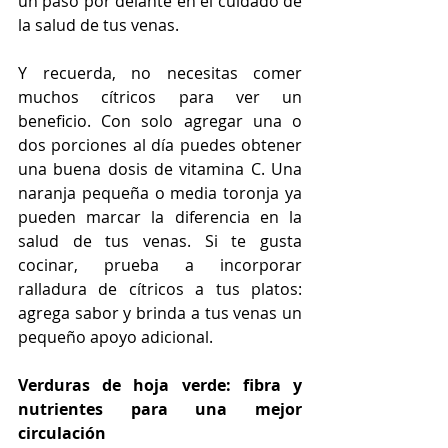
un paso por delante en el cuidado de 
la salud de tus venas.
Y recuerda, no necesitas comer 
muchos cítricos para ver un 
beneficio. Con solo agregar una o 
dos porciones al día puedes obtener 
una buena dosis de vitamina C. Una 
naranja pequeña o media toronja ya 
pueden marcar la diferencia en la 
salud de tus venas. Si te gusta 
cocinar, prueba a incorporar 
ralladura de cítricos a tus platos: 
agrega sabor y brinda a tus venas un 
pequeño apoyo adicional.
Verduras de hoja verde: fibra y 
nutrientes para una mejor 
circulación