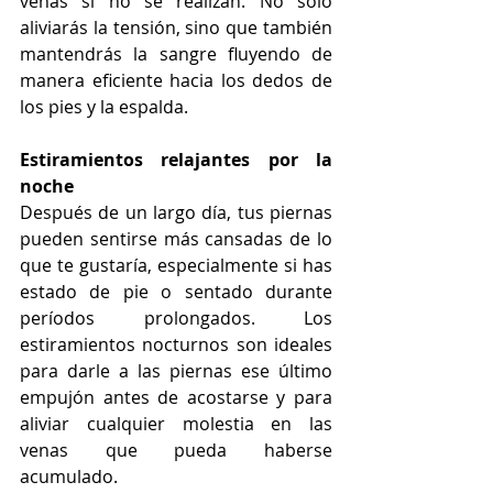
venas si no se realizan. No solo 
aliviarás la tensión, sino que también 
mantendrás la sangre fluyendo de 
manera eficiente hacia los dedos de 
los pies y la espalda.
Estiramientos relajantes por la 
noche
Después de un largo día, tus piernas 
pueden sentirse más cansadas de lo 
que te gustaría, especialmente si has 
estado de pie o sentado durante 
períodos prolongados. Los 
estiramientos nocturnos son ideales 
para darle a las piernas ese último 
empujón antes de acostarse y para 
aliviar cualquier molestia en las 
venas que pueda haberse 
acumulado. 