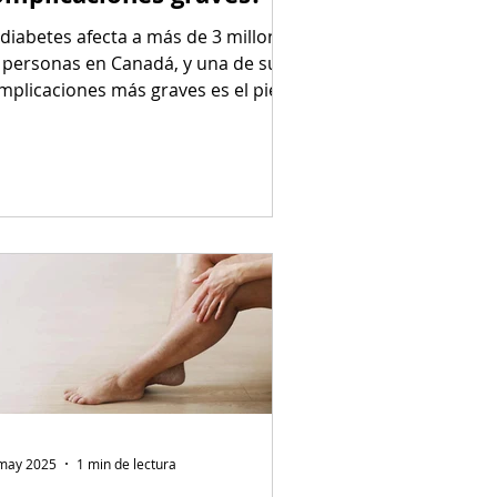
 diabetes afecta a más de 3 millones
 personas en Canadá, y una de sus
mplicaciones más graves es el pie
bético . En Ontario...
may 2025
1 min de lectura