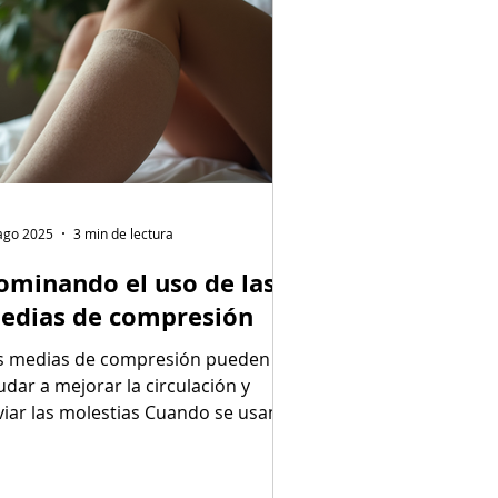
ago 2025
3 min de lectura
ominando el uso de las
edias de compresión
s medias de compresión pueden
udar a mejorar la circulación y
iviar las molestias Cuando se usan
 manera adecuada y bajo la...