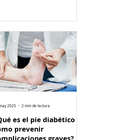
may 2025
2 min de lectura
Qué es el pie diabético y
ómo prevenir
omplicaciones graves?