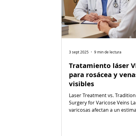
3 sept 2025
9 min de lectura
Tratamiento láser 
para rosácea y vena
visibles
Laser Treatment vs. Tradition
Surgery for Varicose Veins L
varicosas afectan a un estim
3.7 millones de canadienses, l