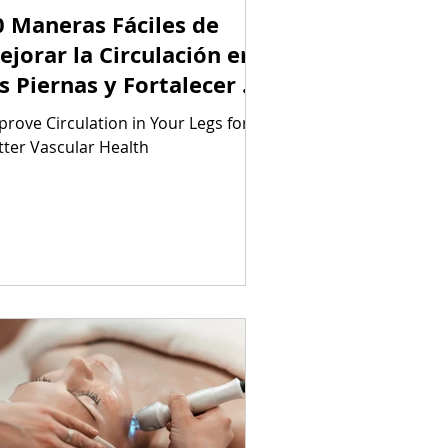
0 Maneras Fáciles de
ejorar la Circulación en
as Piernas y Fortalecer tu
alud Vascular
prove Circulation in Your Legs for
tter Vascular Health