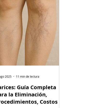
ago 2025
11 min de lectura
arices: Guía Completa
ara la Eliminación,
rocedimientos, Costos y