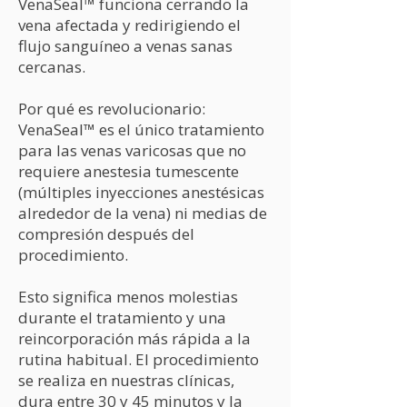
VenaSeal™ funciona cerrando la
vena afectada y redirigiendo el
flujo sanguíneo a venas sanas
cercanas.
Por qué es revolucionario:
VenaSeal™ es el único tratamiento
para las venas varicosas que no
requiere anestesia tumescente
(múltiples inyecciones anestésicas
alrededor de la vena) ni medias de
compresión después del
procedimiento.
Esto significa menos molestias
durante el tratamiento y una
reincorporación más rápida a la
rutina habitual. El procedimiento
se realiza en nuestras clínicas,
dura entre 30 y 45 minutos y la