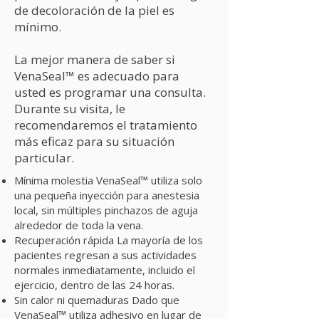
de decoloración de la piel es
mínimo.
La mejor manera de saber si
VenaSeal™ es adecuado para
usted es programar una consulta.
Durante su visita, le
recomendaremos el tratamiento
más eficaz para su situación
particular.
Mínima molestia VenaSeal™ utiliza solo
una pequeña inyección para anestesia
local, sin múltiples pinchazos de aguja
alrededor de toda la vena.
Recuperación rápida La mayoría de los
pacientes regresan a sus actividades
normales inmediatamente, incluido el
ejercicio, dentro de las 24 horas.
Sin calor ni quemaduras Dado que
VenaSeal™ utiliza adhesivo en lugar de