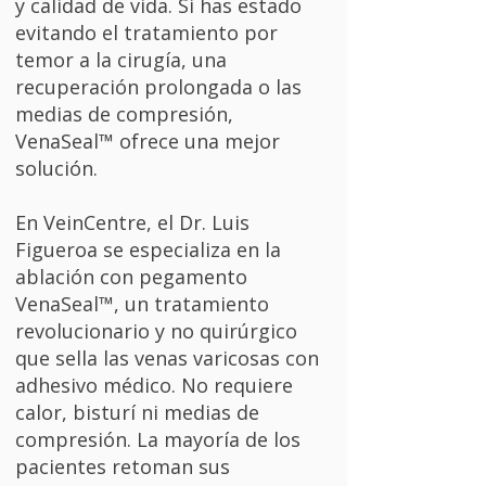
y calidad de vida. Si has estado
evitando el tratamiento por
temor a la cirugía, una
recuperación prolongada o las
medias de compresión,
VenaSeal™ ofrece una mejor
solución.
En VeinCentre, el Dr. Luis
Figueroa se especializa en la
ablación con pegamento
VenaSeal™, un tratamiento
revolucionario y no quirúrgico
que sella las venas varicosas con
adhesivo médico. No requiere
calor, bisturí ni medias de
compresión. La mayoría de los
pacientes retoman sus