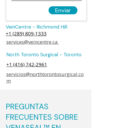
Enviar
VeinCentre - Richmond Hill
+1 (289) 809-1333
services@veincentre.ca
North Toronto Surgical - Toronto
+1 (416) 742-2961
servicios@northtorontosurgical.co
m
PREGUNTAS
FRECUENTES SOBRE
VENASEAL™ EN